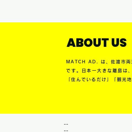
ABOUT US
MATCH AD. は、佐
です。日本一大きな離島は、
「住んでいるだけ」「観光
…
