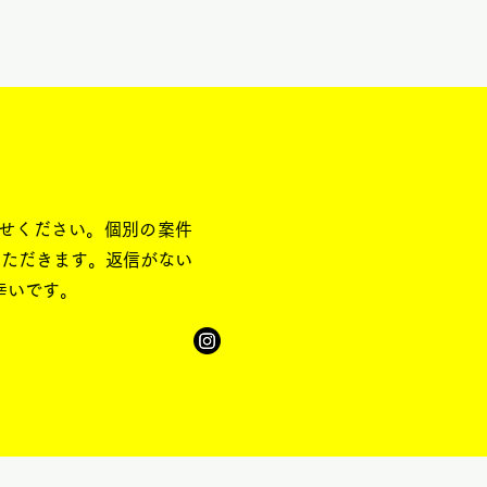
わせください。
個別の案件
いただきます。
返信がない
幸いです。