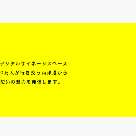
なデジタルサイネージスペース
0万人が行き交う両津港から
・想いの魅力を発信します。